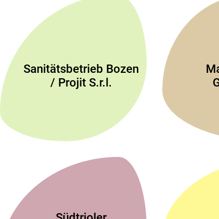
Sanitätsbetrieb Bozen
Ma
/ Projit S.r.l.
Südtrioler