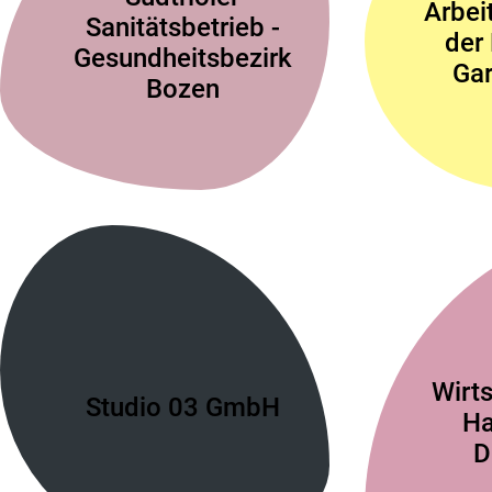
Arbei
Sanitätsbetrieb -
der
Gesundheitsbezirk
Gar
Bozen
Wirt
Studio 03 GmbH
Ha
D