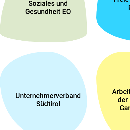
Soziales und
Gesundheit EO
Arbei
Unternehmerverband
der
Südtirol
Gar