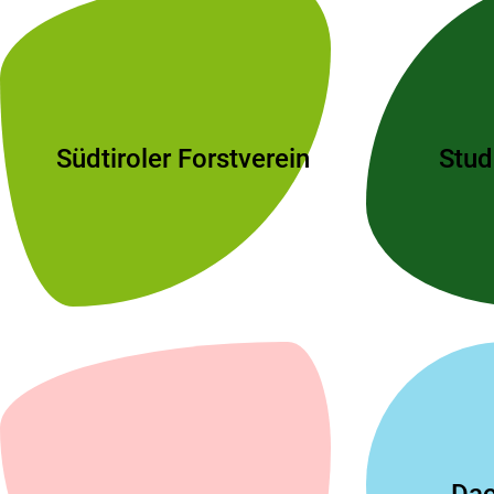
Südtiroler Forstverein
Stud