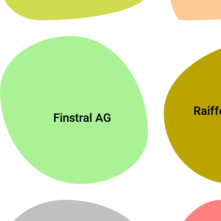
Raiff
Finstral AG