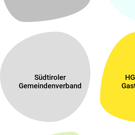
Südtiroler
HG
Gemeindenverband
Gas