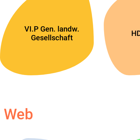
VI.P Gen. landw.
HD
Gesellschaft
Web