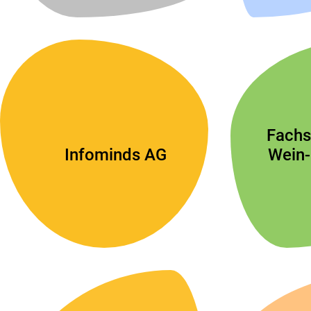
Fachs
Infominds AG
Wein-