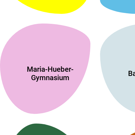
Maria-Hueber-
B
Gymnasium