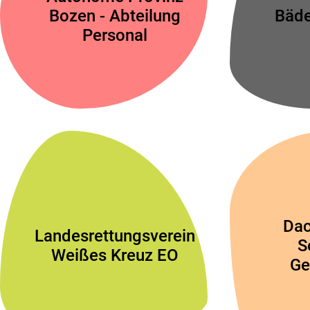
Bozen - Abteilung
Bäd
Personal
Dac
Landesrettungsverein
S
Weißes Kreuz EO
Ge