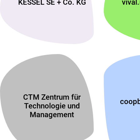
KESSEL SE + Co. KG
vival
CTM Zentrum für
coopb
Technologie und
Management