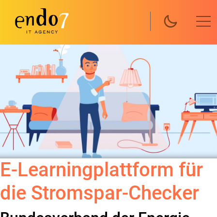
Direkt zum Inhalt
E-Learningplattform für
die Stromspar-Checker