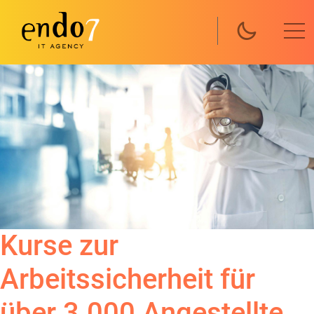
Direkt zum Inhalt
Kurse zur
Arbeitssicherheit für
über 3.000 Angestellte