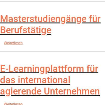
Masterstudiengänge für
Berufstätige
über Masterstudiengänge für Berufstätige
Weiterlesen
E-Learningplattform für
das international
agierende Unternehmen
über E-Learningplattform für das international a
Weiterlesen