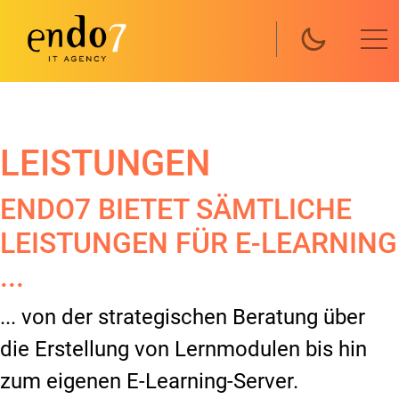
Direkt zum Inhalt
LEISTUNGEN
ENDO7 BIETET SÄMTLICHE
LEISTUNGEN FÜR E-LEARNING
...
... von der strategischen Beratung über
die Erstellung von Lernmodulen bis hin
zum eigenen E-Learning-Server.