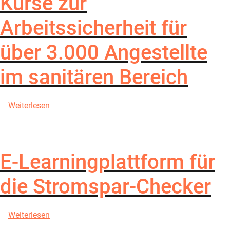
Kurse zur
Arbeitssicherheit für
über 3.000 Angestellte
im sanitären Bereich
über Kurse zur Arbeitssicherheit für über 3.000 An
Weiterlesen
E-Learningplattform für
die Stromspar-Checker
über E-Learningplattform für die Stromspar-Check
Weiterlesen