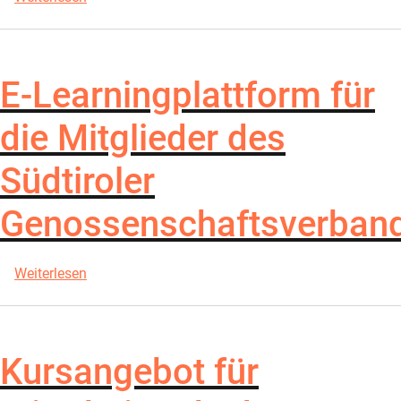
E-Learningplattform für
die Mitglieder des
Südtiroler
Genossenschaftsverban
über E-Learningplattform für die Mitglieder des 
Weiterlesen
Kursangebot für