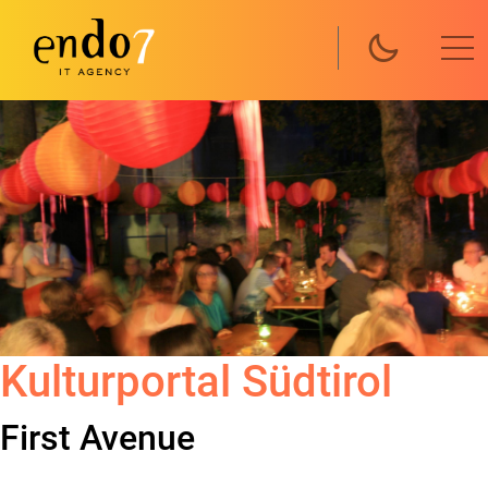
Direkt zum Inhalt
Kulturportal Südtirol
First Avenue