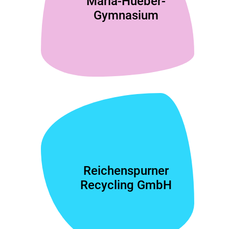
Maria-Hueber-
Gymnasium
Reichenspurner
Recycling GmbH