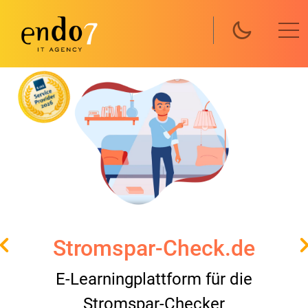
Direkt zum Inhalt
Stromspar-Check.de
E-Learningplattform für die
Stromspar-Checker