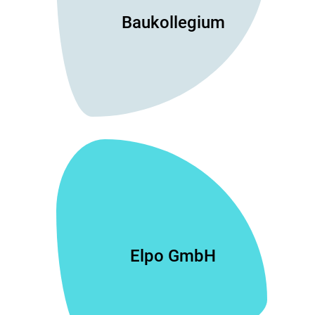
Baukollegium
Elpo GmbH