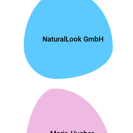
NaturalLook GmbH