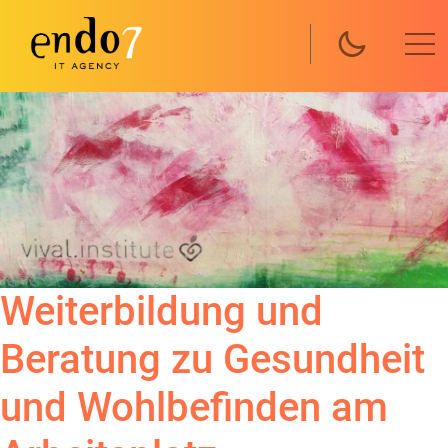
Direkt zum Inhalt
Weiterbildung und
Beratung zu Gesundheit
und Wohlbefinden am