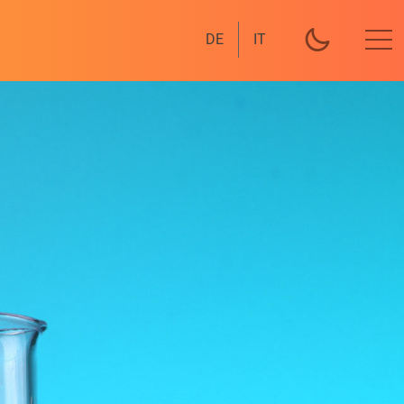
DE
IT