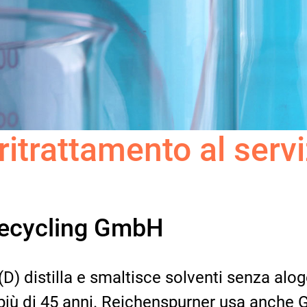
ritrattamento al servi
Recycling GmbH
(D) distilla e smaltisce solventi senza al
più di 45 anni. Reichenspurner usa anche