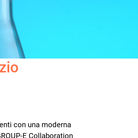
zio
ogenti con una moderna
 GROUP-E Collaboration