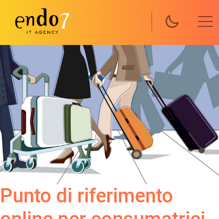
Salta al contenuto principale
Punto di riferimento