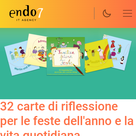
Salta al contenuto principale
32 carte di riflessione
per le feste dell'anno e la
vita quotidiana