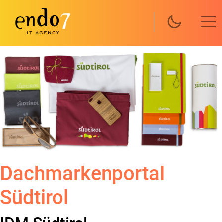
Skip to main content
Dachmarkenportal
Südtirol