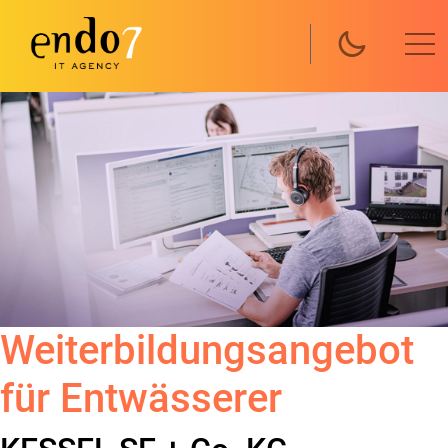
Skip to main content
Weiterbildungsangebot
für Entwässerer