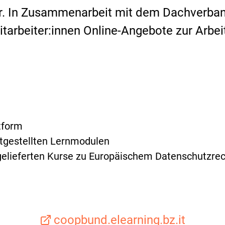
. In Zusammenarbeit mit dem Dachverband
tarbeiter:innen Online-Angebote zur Arbeit
tform
itgestellten Lernmodulen
 gelieferten Kurse zu Europäischem Datenschutzr
coopbund.elearning.bz.it