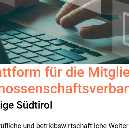
ttform für die Mitgli
enossenschaftsverba
ge Südtirol
ufliche und betriebswirtschaftliche Weiter