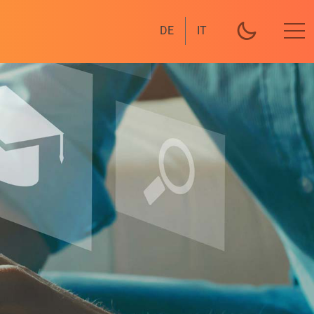
DE
IT