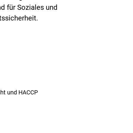
 für Soziales und
ssicherheit.
echt und HACCP