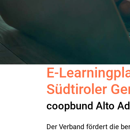
E-Learningpla
Südtiroler G
coopbund Alto Adi
Der Verband fördert die ber