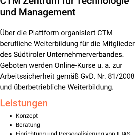
CTM Zentrum für Technologie
und Management
Über die Plattform organisiert CTM
berufliche Weiterbildung für die Mitglieder
des Südtiroler Unternehmerverbandes.
Geboten werden Online-Kurse u. a. zur
Arbeitssicherheit gemäß GvD. Nr. 81/2008
und überbetriebliche Weiterbildung.
Leistungen
Konzept
Beratung
Einrichtung und Personalisierung von ILIAS