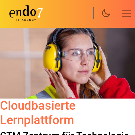
Direkt zum Inhalt
Cloudbasierte
Lernplattform