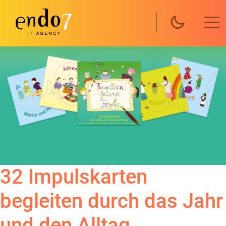
Direkt zum Inhalt
32 Impulskarten
begleiten durch das Jahr
und den Alltag