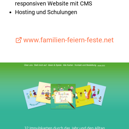
responsiven Website mit CMS
Hosting und Schulungen
www.familien-feiern-feste.net