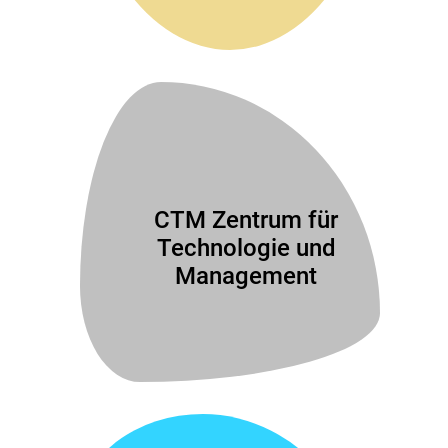
CTM Zentrum für
Technologie und
Management