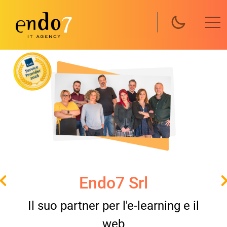
Salta al contenuto principale
Endo7 Srl
Il suo partner per l'e-learning e il
web